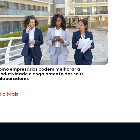
omo empresários podem melhorar a
rodutividade e engajamento dos seus
olaboradores
eia Mais