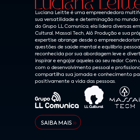
Luciana Leitte é uma empreendedora multif
sua versatilidade e determinação no mund
do Grupo LL Comunica, ela lidera diversas em
Cultural, Massai Tech, Alô Produção e sua próp
expertise abrange desde o empreendedorism
questões de saúde mental e equilíbrio pessoal
reconhecida por sua abordagem leve e diver
inspirar e engajar aqueles ao seu redor. Co
com o desenvolvimento pessoal e profissiona
compartilha sua jornada e conhecimento pa
positivamente a vida das pessoas.
SAIBA MAIS