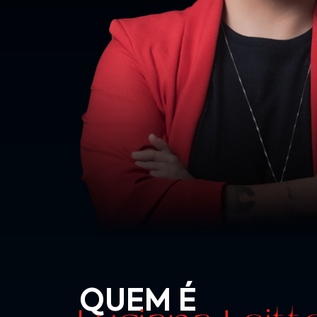
QUEM É