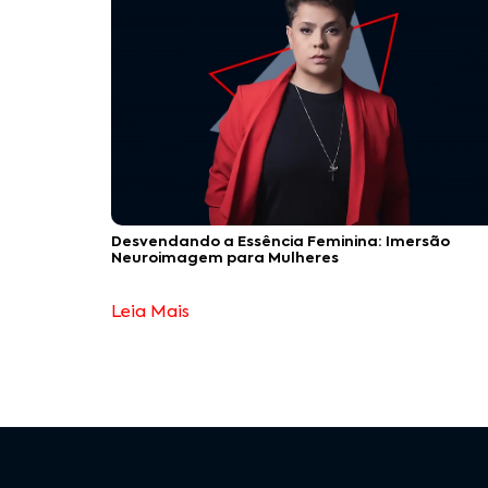
Desvendando a Essência Feminina: Imersão
Neuroimagem para Mulheres
Leia Mais