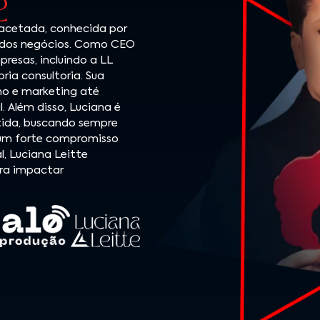
acetada, conhecida por
o dos negócios. Como CEO
presas, incluindo a LL
ria consultoria. Sua
o e marketing até
. Além disso, Luciana é
tida, buscando sempre
m um forte compromisso
l, Luciana Leitte
ra impactar