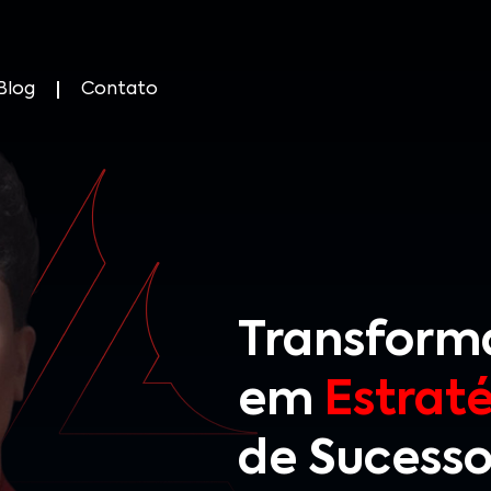
Blog
Contato
Transform
em
Estraté
de Sucess