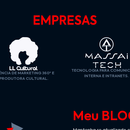
EMPRESAS
TECNOLOGIA PARA COMUNI
NCIA DE MARKETING 360º E
INTERNA E INTRANETS.
PRODUTORA CULTURAL.
Meu BLO