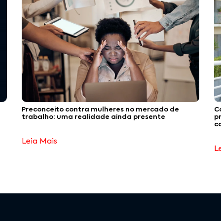
C
Preconceito contra mulheres no mercado de
p
trabalho: uma realidade ainda presente
c
Leia Mais
L